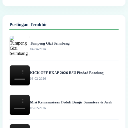
Postingan Terakhir
Tumpeng Gizi Seimbang
04-06-2026
KICK OFF RKAP 2026 RSU Pindad Bandung
03-02-2026
Misi Kemanusiaan Peduli Banjir Sumatera & Aceh
03-02-2026