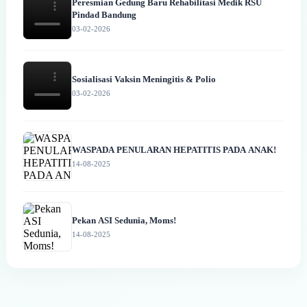
Peresmian Gedung Baru Rehabilitasi Medik RSU
Pindad Bandung
03-02-2026
Sosialisasi Vaksin Meningitis & Polio
03-02-2026
WASPADA PENULARAN HEPATITIS PADA ANAK!
14-08-2025
Pekan ASI Sedunia, Moms!
14-08-2025