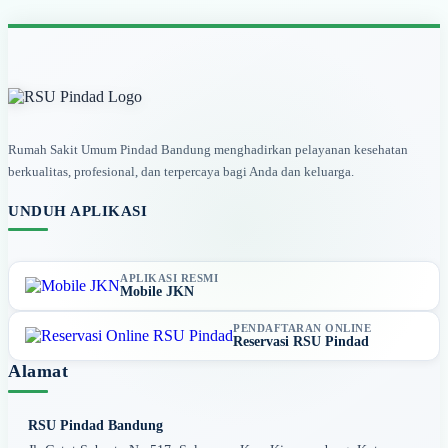
Rumah Sakit Umum Pindad Bandung menghadirkan pelayanan kesehatan
berkualitas, profesional, dan terpercaya bagi Anda dan keluarga.
UNDUH APLIKASI
APLIKASI RESMI
Mobile JKN
PENDAFTARAN ONLINE
Reservasi RSU Pindad
Alamat
RSU Pindad Bandung